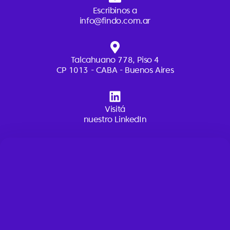
Escribinos a
info@findo.com.ar
Talcahuano 778, Piso 4
CP 1013 - CABA - Buenos Aires
Visitá
nuestro LinkedIn